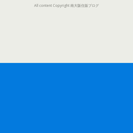
All content Copyright 南大阪住販ブログ