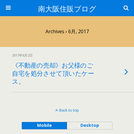
南大阪住販ブログ
Archives › 6月, 2017
2017年6月2日
《不動産の売却》お父様のご
自宅を処分させて頂いたケー
ス。
Back to top
Mobile
Desktop