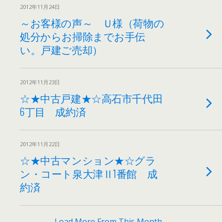
2012年11月24日
～お客様の声～ Ｕ様（荷物の
処分からお掃除までお手伝
い。戸建ご売却）
2012年11月23日
☆★中古戸建★☆高石市千代田
6丁目 成約済
2012年11月22日
☆★中古マンション★☆グラ
ン・コート泉大津Ⅱ1番館 成
約済
Load More From This Month…