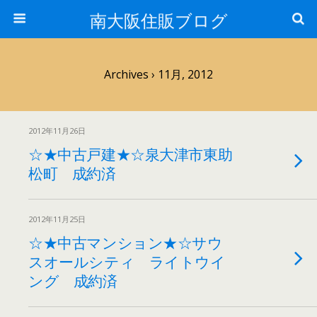
南大阪住販ブログ
Archives › 11月, 2012
2012年11月26日
☆★中古戸建★☆泉大津市東助
松町 成約済
2012年11月25日
☆★中古マンション★☆サウ
スオールシティ ライトウイ
ング 成約済