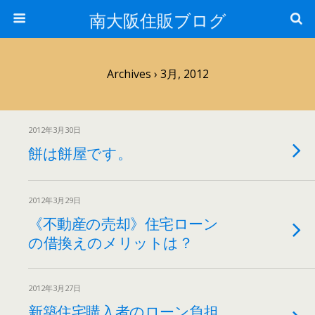
南大阪住販ブログ
Archives › 3月, 2012
2012年3月30日
餅は餅屋です。
2012年3月29日
《不動産の売却》住宅ローン
の借換えのメリットは？
2012年3月27日
新築住宅購入者のローン負担