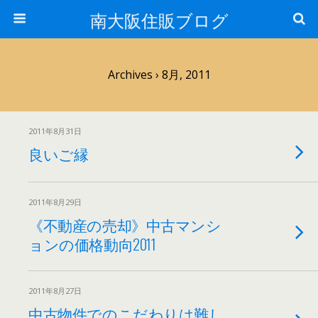
南大阪住販ブログ
Archives › 8月, 2011
2011年8月31日
良いご縁
2011年8月29日
《不動産の売却》中古マンシ
ョンの価格動向2011
2011年8月27日
中古物件でのこだわりは難し