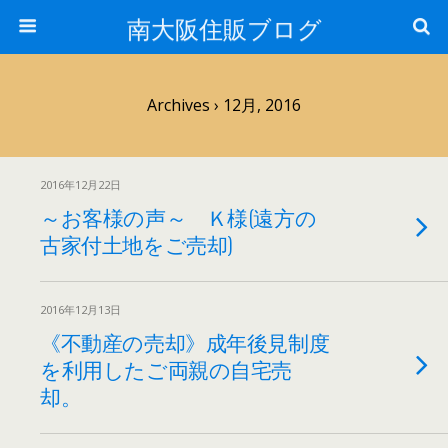
南大阪住販ブログ
Archives › 12月, 2016
2016年12月22日
～お客様の声～ Ｋ様(遠方の
古家付土地をご売却)
2016年12月13日
《不動産の売却》成年後見制度
を利用したご両親の自宅売
却。