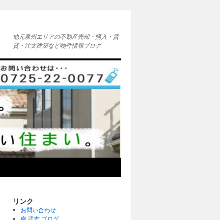
地元泉州エリアの不動産売却・購入・賃
貸・注文建築など物件情報ブログ
リンク
お問い合わせ
南 武志 ブログ