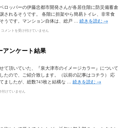
ベロッパーの伊藤忠都市開発さんが各居住階に防災備蓄倉
譲されるそうです。 各階に担架やら簡易トイレ、非常食
そうです。マンション自体は、総戸 …
続きを読む
→
コメントを受け付けていません
ーアンケート結果
せて頂いていた、『泉大津市のイメージカラー』について
したので、ご紹介致します。（以前の記事はコチラ） 応
ましたが、総数743枚と結構な …
続きを読む
→
け付けていません