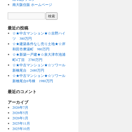
南大阪住販 ホームページ
最近の投稿
☆★中古マンション★☆吉野ハイ
ツ 380万円
☆★建築条件なし売り土地★☆岸
和田市摩湯町 980万円
☆★新築一戸建★☆泉大津市池浦
町4丁目 2780万円
☆★中古マンション★☆ソワール
新檜尾台 2480万円
☆★中古マンション★☆ソワール
新檜尾台6号棟 1980万円
最近のコメント
アーカイブ
2026年7月
2026年5月
2026年1月
2025年11月
2025年10月