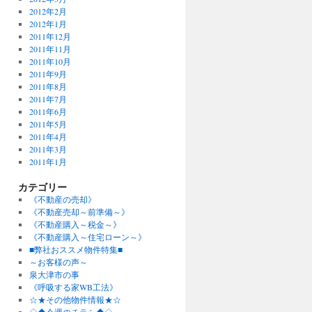
2012年2月
2012年1月
2011年12月
2011年11月
2011年10月
2011年9月
2011年8月
2011年7月
2011年6月
2011年5月
2011年4月
2011年3月
2011年1月
カテゴリー
《不動産の売却》
《不動産売却～前準備～》
《不動産購入～税金～》
《不動産購入～住宅ローン～》
■弊社おススメ物件特集■
～お客様の声～
泉大津市の事
《呼吸する家WB工法》
☆★その他物件情報★☆