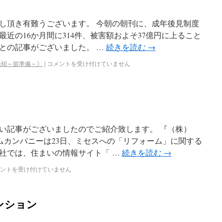
し頂き有難うございます。 今朝の朝刊に、成年後見制度
近の16か月間に314件、被害額およそ37億円に上ること
との記事がございました。 …
続きを読む
→
売却～前準備～》
|
コメントを受け付けていません
い記事がございましたのでご紹介致します。 『（株）
ームカンパニーは23日、ミセスへの「リフォーム」に関する
社では、住まいの情報サイト「 …
続きを読む
→
ントを受け付けていません
ンション