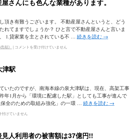
産屋さんにも色んな業種があります。
し頂き有難うございます。 不動産屋さんというと、どう
たれてますでしょうか？ ひと言で不動産屋さんと言いま
 1.貸家業を主とされている不 …
続きを読む
→
の売却》
|
コメントを受け付けていません
大津駅
ていたのですが、南海本線の泉大津駅は、現在、高架工事
昨年1月から「環境に配慮した駅」としても工事が進んで
境保全のための取組み強化」の一環 …
続きを読む
→
け付けていません
見人利用者の被害額は37億円!!