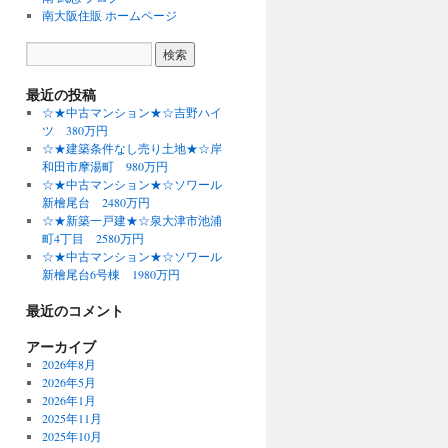
南大阪住販 ホームページ
最近の投稿
☆★中古マンション★☆吉野ハイ
ツ 380万円
☆★建築条件なし売り土地★☆岸
和田市摩湯町 980万円
☆★中古マンション★☆ソワール
新檜尾台 2480万円
☆★新築一戸建★☆泉大津市池浦
町4丁目 2580万円
☆★中古マンション★☆ソワール
新檜尾台6号棟 1980万円
最近のコメント
アーカイブ
2026年8月
2026年5月
2026年1月
2025年11月
2025年10月