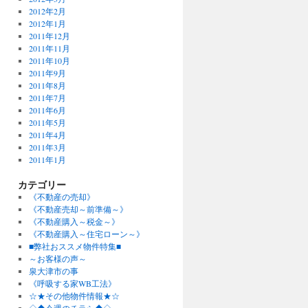
2012年2月
2012年1月
2011年12月
2011年11月
2011年10月
2011年9月
2011年8月
2011年7月
2011年6月
2011年5月
2011年4月
2011年3月
2011年1月
カテゴリー
《不動産の売却》
《不動産売却～前準備～》
《不動産購入～税金～》
《不動産購入～住宅ローン～》
■弊社おススメ物件特集■
～お客様の声～
泉大津市の事
《呼吸する家WB工法》
☆★その他物件情報★☆