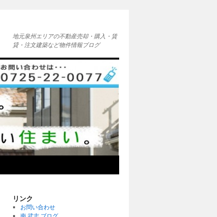
地元泉州エリアの不動産売却・購入・賃
貸・注文建築など物件情報ブログ
リンク
お問い合わせ
南 武志 ブログ