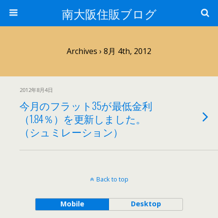
南大阪住販ブログ
Archives › 8月 4th, 2012
2012年8月4日
今月のフラット35が最低金利
（1.84％）を更新しました。
（シュミレーション）
Back to top
Mobile
Desktop