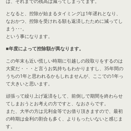
は、それまでの残高は減ってしまってます。
となると、控除が始まるタイミングは1年遅れとなり、
なおかつ、控除を受けれる額も返済したために減ってし
まう･･･。
という事になります。
■年度によって控除額が異なります。
この年末も近い慌しい時期に引越しの段取りをするのは
大変だ・・・と言うお気持ちもわかりますし、35年間の
うちの1年と思われるかもしれませんが、ここでの1年っ
て大きいと思います。
頑張って繰り上げ返済をして、前倒しで期間を終わらせ
てしまおうとお考えの方ですと、なおさらです。
また、大半の方は元利金等でお借り頂きますので、最初
の時期は金利の割合も多く、よりもったいないと感じま
す。